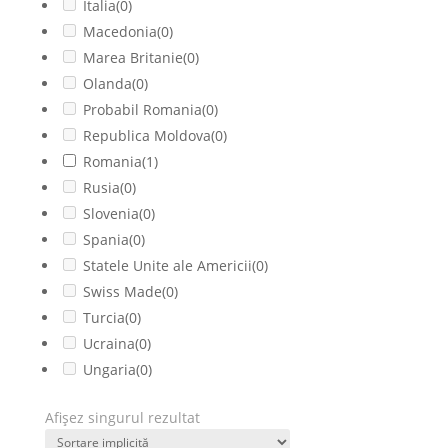
Italia
(0)
Macedonia
(0)
Marea Britanie
(0)
Olanda
(0)
Probabil Romania
(0)
Republica Moldova
(0)
Romania
(1)
Rusia
(0)
Slovenia
(0)
Spania
(0)
Statele Unite ale Americii
(0)
Swiss Made
(0)
Turcia
(0)
Ucraina
(0)
Ungaria
(0)
Afișez singurul rezultat