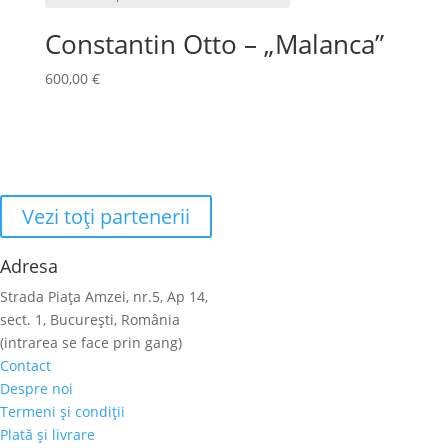
Constantin Otto – „Malanca”
600,00
€
Vezi toţi partenerii
Adresa
Strada Piaţa Amzei, nr.5, Ap 14,
sect. 1, Bucureşti, România
(intrarea se face prin gang)
Contact
Despre noi
Termeni şi condiţii
Plată şi livrare