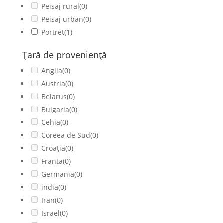
Peisaj rural
(0)
Peisaj urban
(0)
Portret
(1)
Ţară de provenienţă
Anglia
(0)
Austria
(0)
Belarus
(0)
Bulgaria
(0)
Cehia
(0)
Coreea de Sud
(0)
Croația
(0)
Franta
(0)
Germania
(0)
india
(0)
Iran
(0)
Israel
(0)