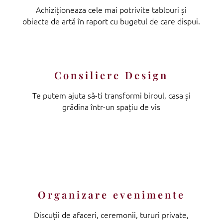
Achiziționeaza cele mai potrivite tablouri și
obiecte de artă în raport cu bugetul de care dispui.
Consiliere Design
Te putem ajuta să-ti transformi biroul, casa și
grădina într-un spațiu de vis
Organizare evenimente
Discuții de afaceri, ceremonii, tururi private,