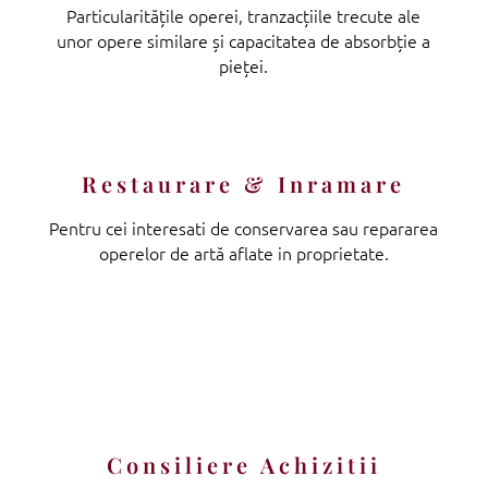
Particularitățile operei, tranzacțiile trecute ale
unor opere similare și capacitatea de absorbție a
pieței.
Restaurare & Inramare
Pentru cei interesati de conservarea sau repararea
operelor de artă aflate in proprietate.
Consiliere Achizitii