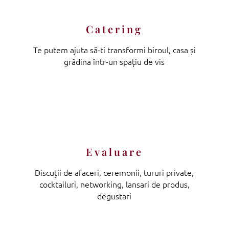
Catering
Te putem ajuta să-ti transformi biroul, casa și
grădina într-un spațiu de vis
Evaluare
Discuții de afaceri, ceremonii, tururi private,
cocktailuri, networking, lansari de produs,
degustari