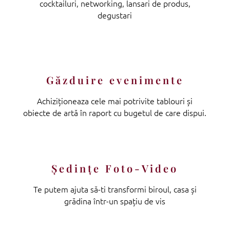
cocktailuri, networking, lansari de produs,
degustari
Găzduire evenimente
Achiziționeaza cele mai potrivite tablouri și
obiecte de artă în raport cu bugetul de care dispui.
Şedinţe Foto-Video
Te putem ajuta să-ti transformi biroul, casa și
grădina într-un spațiu de vis