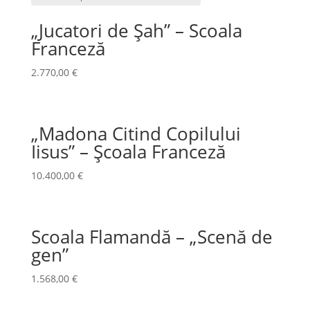
„Jucatori de Șah” – Scoala
Franceză
2.770,00
€
„Madona Citind Copilului
Iisus” – Școala Franceză
10.400,00
€
Scoala Flamandă – „Scenă de
gen”
1.568,00
€