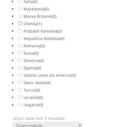
Italia
(0)
Macedonia
(0)
Marea Britanie
(0)
Olanda
(1)
Probabil Romania
(0)
Republica Moldova
(0)
Romania
(0)
Rusia
(0)
Slovenia
(0)
Spania
(0)
Statele Unite ale Americii
(0)
Swiss Made
(0)
Turcia
(0)
Ucraina
(0)
Ungaria
(0)
Afișez toate cele 5 rezultate