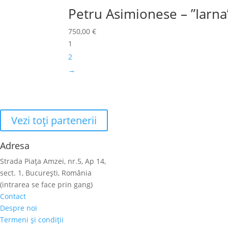
Petru Asimionese – ”Iarna
750,00
€
1
2
→
Vezi toţi partenerii
Adresa
Strada Piaţa Amzei, nr.5, Ap 14,
sect. 1, Bucureşti, România
(intrarea se face prin gang)
Contact
Despre noi
Termeni şi condiţii