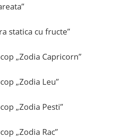
areata”
a statica cu fructe”
cop „Zodia Capricorn”
cop „Zodia Leu”
cop „Zodia Pesti”
cop „Zodia Rac”