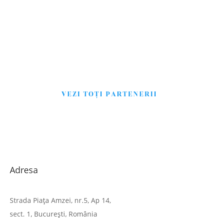
VEZI TOŢI PARTENERII
Adresa
Strada Piaţa Amzei, nr.5, Ap 14,
sect. 1, Bucureşti, România