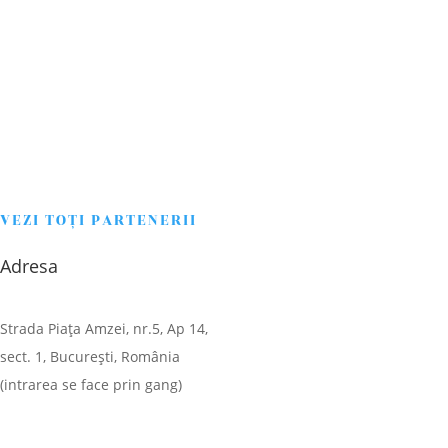
VEZI TOŢI PARTENERII
Adresa
Strada Piaţa Amzei, nr.5, Ap 14,
sect. 1, Bucureşti, România
(intrarea se face prin gang)
CONTACT
DESPRE NOI