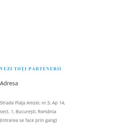
VEZI TOŢI PARTENERII
Adresa
Strada Piaţa Amzei, nr.5, Ap 14,
sect. 1, Bucureşti, România
(intrarea se face prin gang)
CONTACT
DESPRE NOI