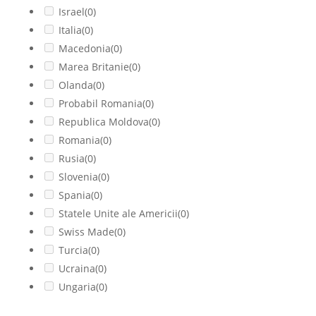
Israel
(0)
Italia
(0)
Macedonia
(0)
Marea Britanie
(0)
Olanda
(0)
Probabil Romania
(0)
Republica Moldova
(0)
Romania
(0)
Rusia
(0)
Slovenia
(0)
Spania
(0)
Statele Unite ale Americii
(0)
Swiss Made
(0)
Turcia
(0)
Ucraina
(0)
Ungaria
(0)