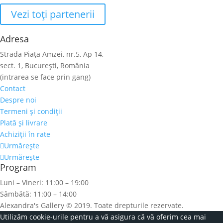
Vezi toţi partenerii
Adresa
Strada Piaţa Amzei, nr.5, Ap 14,
sect. 1, Bucureşti, România
(intrarea se face prin gang)
Contact
Despre noi
Termeni şi condiţii
Plată şi livrare
Achiziţii în rate
Urmărește
Urmărește
Program
Luni – Vineri: 11:00 – 19:00
Sâmbătă: 11:00 – 14:00
Alexandra's Gallery © 2019. Toate drepturile rezervate.
Utilizăm cookie-urile pentru a vă asigura că vă oferim cea mai