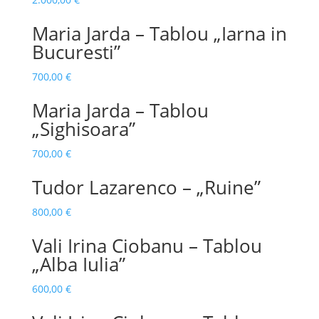
Maria Jarda – Tablou „Iarna in
Bucuresti”
700,00
€
Maria Jarda – Tablou
„Sighisoara”
700,00
€
Tudor Lazarenco – „Ruine”
800,00
€
Vali Irina Ciobanu – Tablou
„Alba Iulia”
600,00
€