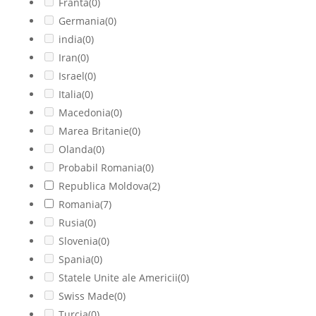
Franta
(0)
Germania
(0)
india
(0)
Iran
(0)
Israel
(0)
Italia
(0)
Macedonia
(0)
Marea Britanie
(0)
Olanda
(0)
Probabil Romania
(0)
Republica Moldova
(2)
Romania
(7)
Rusia
(0)
Slovenia
(0)
Spania
(0)
Statele Unite ale Americii
(0)
Swiss Made
(0)
Turcia
(0)