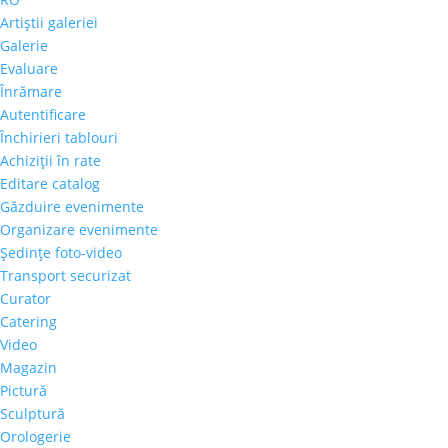
Artiştii galeriei
Galerie
Evaluare
Înrămare
Autentificare
Închirieri tablouri
Achiziţii în rate
Editare catalog
Găzduire evenimente
Organizare evenimente
Şedinţe foto-video
Transport securizat
Curator
Catering
Video
Magazin
Pictură
Sculptură
Orologerie