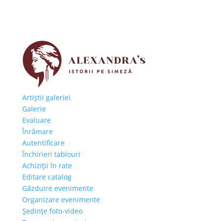
Artiştii galeriei
Galerie
Evaluare
Înrămare
Autentificare
Închirieri tablouri
Achiziţii în rate
Editare catalog
Găzduire evenimente
Organizare evenimente
Şedinţe foto-video