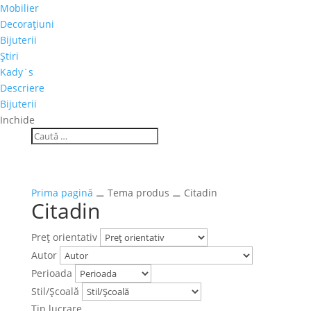
Mobilier
Decoraţiuni
Bijuterii
Ştiri
Kady`s
Descriere
Bijuterii
Inchide
Prima pagină
⚊ Tema produs ⚊ Citadin
Citadin
Preţ orientativ
Autor
Perioada
Stil/Şcoală
Tip lucrare