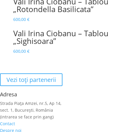
Vali Irina Ciobanu – Tablou
„Rotondella Basilicata”
600,00
€
Vali Irina Ciobanu – Tablou
„Sighisoara”
600,00
€
Vezi toţi partenerii
Adresa
Strada Piaţa Amzei, nr.5, Ap 14,
sect. 1, Bucureşti, România
(intrarea se face prin gang)
Contact
Despre noi