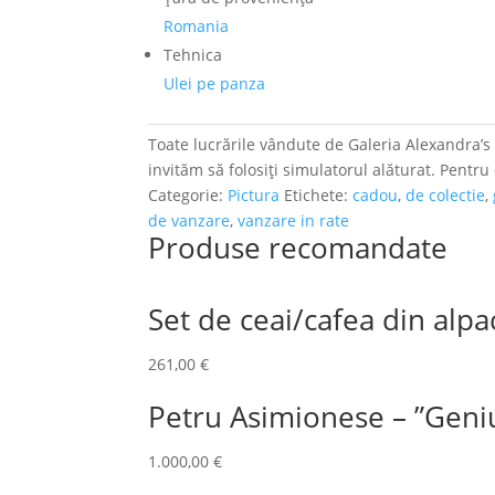
Romania
Tehnica
Ulei pe panza
Toate lucrările vândute de Galeria Alexandra’s a
invităm să folosiți simulatorul alăturat. Pentru
Categorie:
Pictura
Etichete:
cadou
,
de colectie
,
de vanzare
,
vanzare in rate
Produse recomandate
Set de ceai/cafea din alpa
261,00
€
Petru Asimionese – ”Geni
1.000,00
€