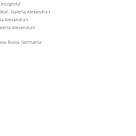
 Incognito”
eal , Galeria Alexandra’s
ia Alexandra’s
aleria Alexandra’s
ova, Rusia, Germania