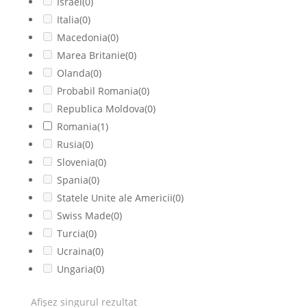
Israel
(0)
Italia
(0)
Macedonia
(0)
Marea Britanie
(0)
Olanda
(0)
Probabil Romania
(0)
Republica Moldova
(0)
Romania
(1)
Rusia
(0)
Slovenia
(0)
Spania
(0)
Statele Unite ale Americii
(0)
Swiss Made
(0)
Turcia
(0)
Ucraina
(0)
Ungaria
(0)
Afișez singurul rezultat