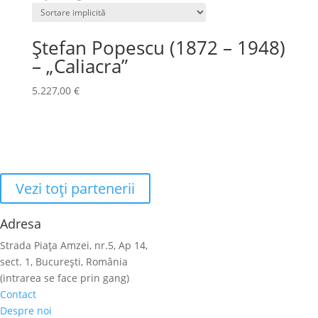
Ștefan Popescu (1872 – 1948)
– „Caliacra”
5.227,00
€
Vezi toţi partenerii
Adresa
Strada Piaţa Amzei, nr.5, Ap 14,
sect. 1, Bucureşti, România
(intrarea se face prin gang)
Contact
Despre noi