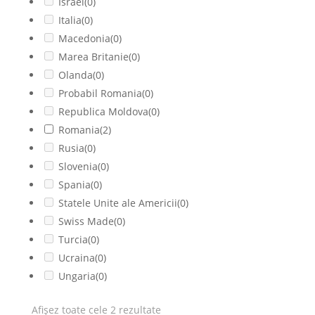
Israel
(0)
Italia
(0)
Macedonia
(0)
Marea Britanie
(0)
Olanda
(0)
Probabil Romania
(0)
Republica Moldova
(0)
Romania
(2)
Rusia
(0)
Slovenia
(0)
Spania
(0)
Statele Unite ale Americii
(0)
Swiss Made
(0)
Turcia
(0)
Ucraina
(0)
Ungaria
(0)
Afișez toate cele 2 rezultate