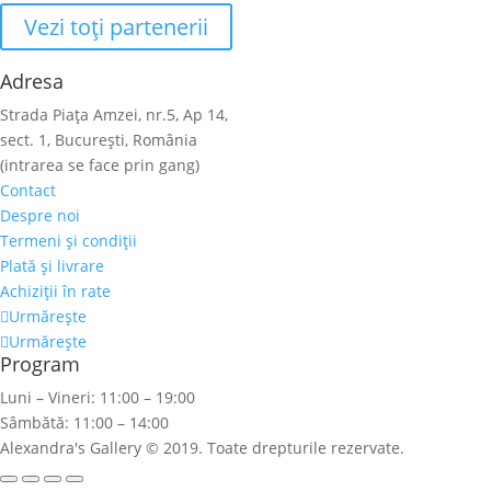
Vezi toţi partenerii
Adresa
Strada Piaţa Amzei, nr.5, Ap 14,
sect. 1, Bucureşti, România
(intrarea se face prin gang)
Contact
Despre noi
Termeni şi condiţii
Plată şi livrare
Achiziţii în rate
Urmărește
Urmărește
Program
Luni – Vineri: 11:00 – 19:00
Sâmbătă: 11:00 – 14:00
Alexandra's Gallery © 2019. Toate drepturile rezervate.