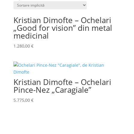
Kristian Dimofte – Ochelari
„Good for vision” din metal
medicinal
1.280,00
€
Kristian Dimofte – Ochelari
Pince-Nez „Caragiale”
5.775,00
€