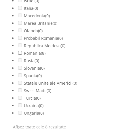
Israel
(0)
Italia
(0)
Macedonia
(0)
Marea Britanie
(0)
Olanda
(0)
Probabil Romania
(0)
Republica Moldova
(0)
Romania
(8)
Rusia
(0)
Slovenia
(0)
Spania
(0)
Statele Unite ale Americii
(0)
Swiss Made
(0)
Turcia
(0)
Ucraina
(0)
Ungaria
(0)
Afișez toate cele 8 rezultate