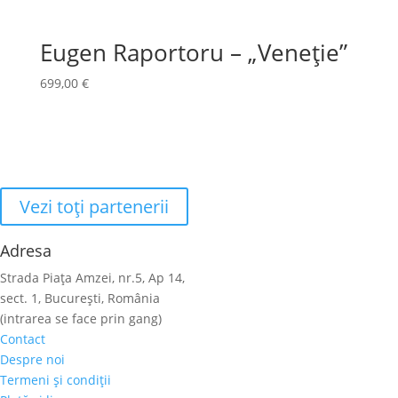
Eugen Raportoru – „Veneție”
699,00
€
Vezi toţi partenerii
Adresa
Strada Piaţa Amzei, nr.5, Ap 14,
sect. 1, Bucureşti, România
(intrarea se face prin gang)
Contact
Despre noi
Termeni şi condiţii