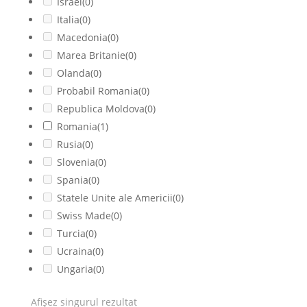
Israel
(0)
Italia
(0)
Macedonia
(0)
Marea Britanie
(0)
Olanda
(0)
Probabil Romania
(0)
Republica Moldova
(0)
Romania
(1)
Rusia
(0)
Slovenia
(0)
Spania
(0)
Statele Unite ale Americii
(0)
Swiss Made
(0)
Turcia
(0)
Ucraina
(0)
Ungaria
(0)
Afișez singurul rezultat