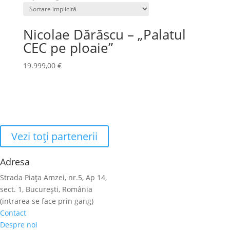
Nicolae Dărăscu – „Palatul
CEC pe ploaie”
19.999,00
€
Vezi toţi partenerii
Adresa
Strada Piaţa Amzei, nr.5, Ap 14,
sect. 1, Bucureşti, România
(intrarea se face prin gang)
Contact
Despre noi