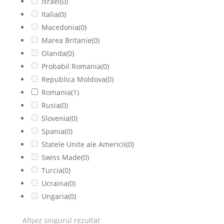
Israel
(0)
Italia
(0)
Macedonia
(0)
Marea Britanie
(0)
Olanda
(0)
Probabil Romania
(0)
Republica Moldova
(0)
Romania
(1)
Rusia
(0)
Slovenia
(0)
Spania
(0)
Statele Unite ale Americii
(0)
Swiss Made
(0)
Turcia
(0)
Ucraina
(0)
Ungaria
(0)
Afișez singurul rezultat