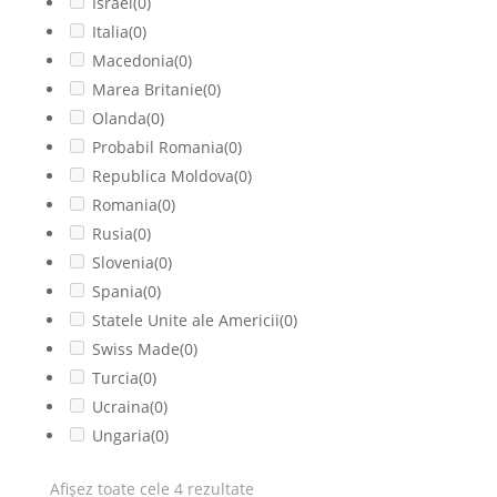
Israel
(0)
Italia
(0)
Macedonia
(0)
Marea Britanie
(0)
Olanda
(0)
Probabil Romania
(0)
Republica Moldova
(0)
Romania
(0)
Rusia
(0)
Slovenia
(0)
Spania
(0)
Statele Unite ale Americii
(0)
Swiss Made
(0)
Turcia
(0)
Ucraina
(0)
Ungaria
(0)
Afișez toate cele 4 rezultate