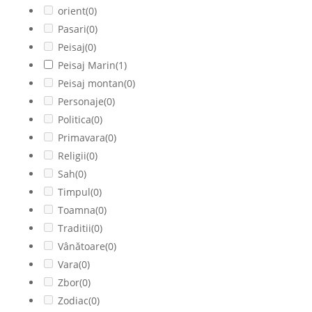
orient
(0)
Pasari
(0)
Peisaj
(0)
Peisaj Marin
(1)
Peisaj montan
(0)
Personaje
(0)
Politica
(0)
Primavara
(0)
Religii
(0)
Sah
(0)
Timpul
(0)
Toamna
(0)
Traditii
(0)
Vânătoare
(0)
Vara
(0)
Zbor
(0)
Zodiac
(0)