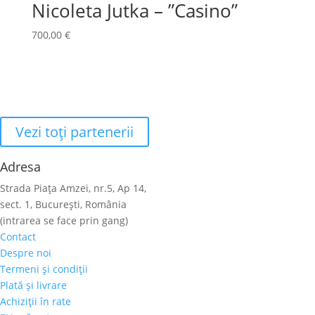
Nicoleta Jutka – ”Casino”
700,00
€
Vezi toţi partenerii
Adresa
Strada Piaţa Amzei, nr.5, Ap 14,
sect. 1, Bucureşti, România
(intrarea se face prin gang)
Contact
Despre noi
Termeni şi condiţii
Plată şi livrare
Achiziţii în rate