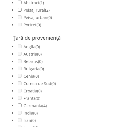
Abstract
(1)
Peisaj rural
(2)
Peisaj urban
(0)
Portret
(0)
Ţară de provenienţă
Anglia
(0)
Austria
(0)
Belarus
(0)
Bulgaria
(0)
Cehia
(0)
Coreea de Sud
(0)
Croația
(0)
Franta
(0)
Germania
(4)
india
(0)
Iran
(0)