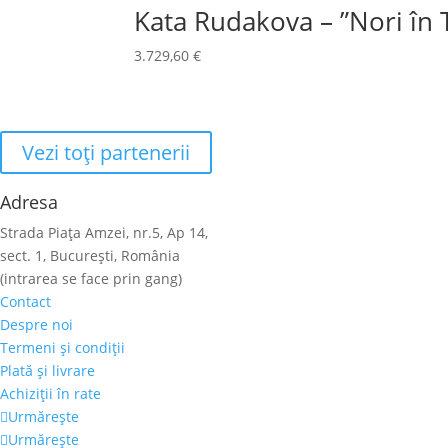
Kata Rudakova – ”Nori în 
3.729,60
€
Vezi toţi partenerii
Adresa
Strada Piaţa Amzei, nr.5, Ap 14,
sect. 1, Bucureşti, România
(intrarea se face prin gang)
Contact
Despre noi
Termeni şi condiţii
Plată şi livrare
Achiziţii în rate
Urmărește
Urmărește