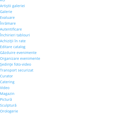
Artiştii galeriei
Galerie
Evaluare
Înrămare
Autentificare
Închirieri tablouri
Achiziţii în rate
Editare catalog
Găzduire evenimente
Organizare evenimente
Şedinţe foto-video
Transport securizat
Curator
Catering
Video
Magazin
Pictură
Sculptură
Orologerie