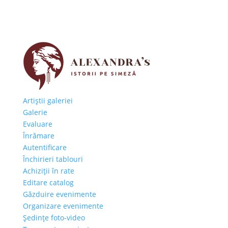
Artiştii galeriei
Galerie
Evaluare
Înrămare
Autentificare
Închirieri tablouri
Achiziţii în rate
Editare catalog
Găzduire evenimente
Organizare evenimente
Şedinţe foto-video