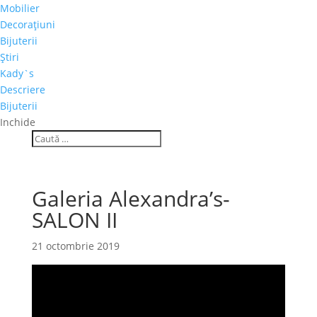
Mobilier
Decoraţiuni
Bijuterii
Ştiri
Kady`s
Descriere
Bijuterii
Inchide
Galeria Alexandra’s-
SALON II
21 octombrie 2019