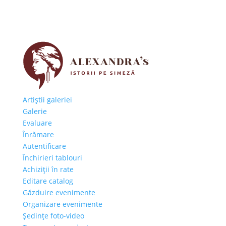
Artiştii galeriei
Galerie
Evaluare
Înrămare
Autentificare
Închirieri tablouri
Achiziţii în rate
Editare catalog
Găzduire evenimente
Organizare evenimente
Şedinţe foto-video