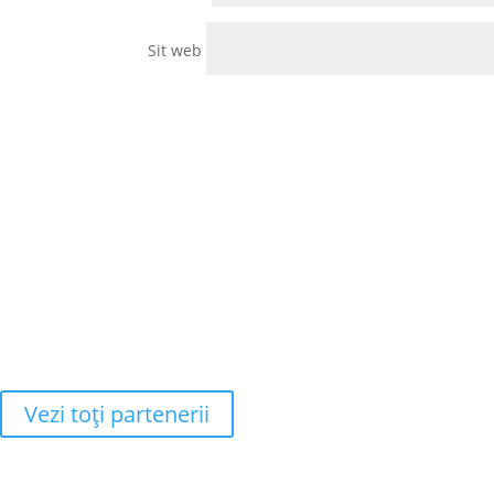
Sit web
Vezi toţi partenerii
Adresa