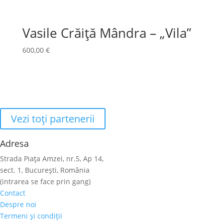
Vasile Crăiță Mândra – „Vila”
600,00
€
Vezi toţi partenerii
Adresa
Strada Piaţa Amzei, nr.5, Ap 14,
sect. 1, Bucureşti, România
(intrarea se face prin gang)
Contact
Despre noi
Termeni şi condiţii