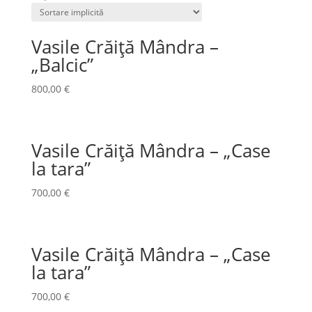
Vasile Crăiță Mândra –
„Balcic”
800,00
€
Vasile Crăiță Mândra – „Case
la tara”
700,00
€
Vasile Crăiță Mândra – „Case
la tara”
700,00
€