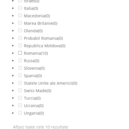
Israel
(0)
Italia
(0)
Macedonia
(0)
Marea Britanie
(0)
Olanda
(0)
Probabil Romania
(0)
Republica Moldova
(0)
Romania
(10)
Rusia
(0)
Slovenia
(0)
Spania
(0)
Statele Unite ale Americii
(0)
Swiss Made
(0)
Turcia
(0)
Ucraina
(0)
Ungaria
(0)
Afișez toate cele 10 rezultate