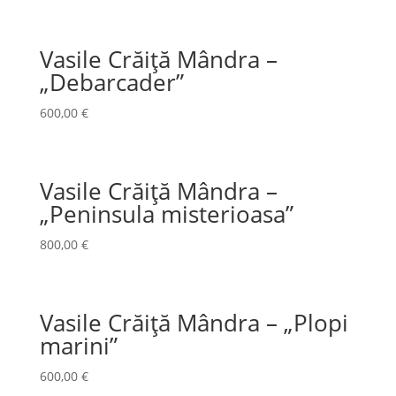
Vasile Crăiță Mândra –
„Debarcader”
600,00
€
Vasile Crăiță Mândra –
„Peninsula misterioasa”
800,00
€
Vasile Crăiță Mândra – „Plopi
marini”
600,00
€