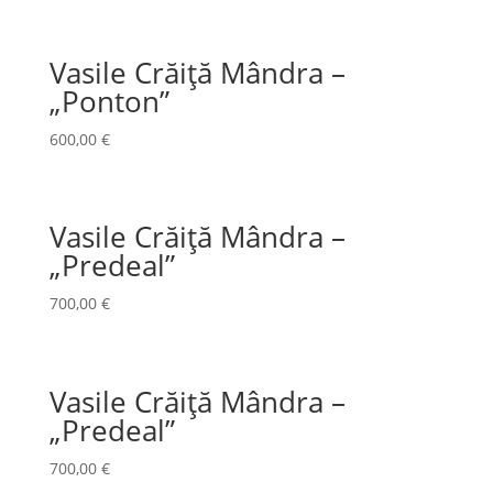
Vasile Crăiță Mândra –
„Ponton”
600,00
€
Vasile Crăiță Mândra –
„Predeal”
700,00
€
Vasile Crăiță Mândra –
„Predeal”
700,00
€