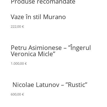
Produse recomandate
Vaze în stil Murano
222,00
€
Petru Asimionese – ”Îngerul
Veronica Micle”
1.000,00
€
Nicolae Latunov – ”Rustic”
600,00
€