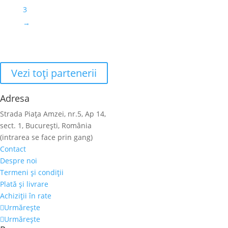
3
→
Vezi toţi partenerii
Adresa
Strada Piaţa Amzei, nr.5, Ap 14,
sect. 1, Bucureşti, România
(intrarea se face prin gang)
Contact
Despre noi
Termeni şi condiţii
Plată şi livrare
Achiziţii în rate
Urmărește
Urmărește