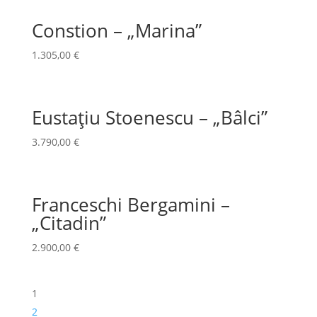
Constion – „Marina”
1.305,00
€
Eustațiu Stoenescu – „Bâlci”
3.790,00
€
Franceschi Bergamini –
„Citadin”
2.900,00
€
1
2