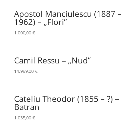
Apostol Manciulescu (1887 –
1962) – „Flori”
1.000,00
€
Camil Ressu – „Nud”
14.999,00
€
Cateliu Theodor (1855 – ?) –
Batran
1.035,00
€