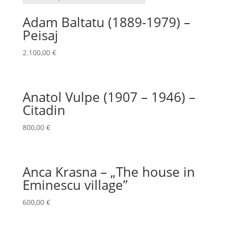
Adam Baltatu (1889-1979) –
Peisaj
2.100,00
€
Anatol Vulpe (1907 – 1946) –
Citadin
800,00
€
Anca Krasna – „The house in
Eminescu village”
600,00
€