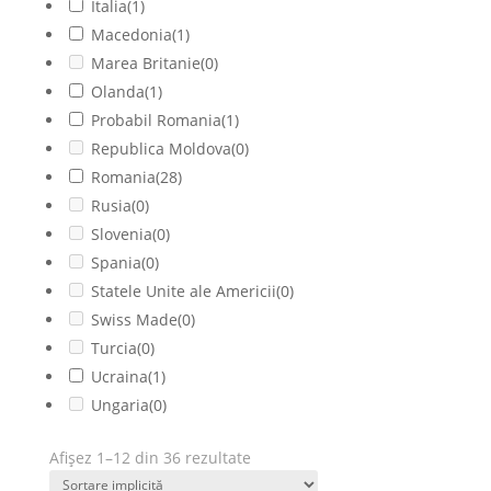
Italia
(1)
Macedonia
(1)
Marea Britanie
(0)
Olanda
(1)
Probabil Romania
(1)
Republica Moldova
(0)
Romania
(28)
Rusia
(0)
Slovenia
(0)
Spania
(0)
Statele Unite ale Americii
(0)
Swiss Made
(0)
Turcia
(0)
Ucraina
(1)
Ungaria
(0)
Afișez 1–12 din 36 rezultate