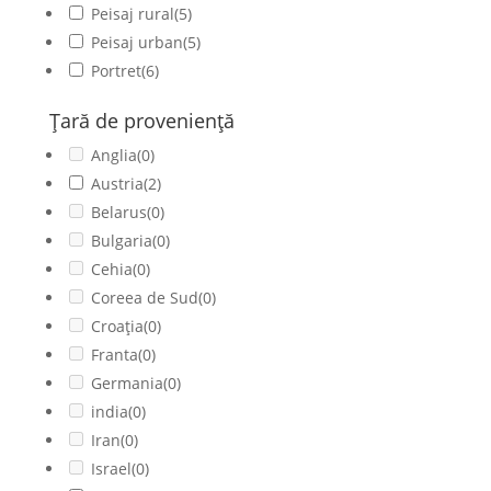
Peisaj rural
(5)
Peisaj urban
(5)
Portret
(6)
Ţară de provenienţă
Anglia
(0)
Austria
(2)
Belarus
(0)
Bulgaria
(0)
Cehia
(0)
Coreea de Sud
(0)
Croația
(0)
Franta
(0)
Germania
(0)
india
(0)
Iran
(0)
Israel
(0)