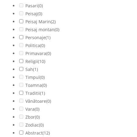
Pasari
(0)
Peisaj
(0)
Peisaj Marin
(2)
Peisaj montan
(0)
Personaje
(1)
Politica
(0)
Primavara
(0)
Religii
(10)
Sah
(1)
Timpul
(0)
Toamna
(0)
Traditii
(1)
Vânătoare
(0)
Vara
(0)
Zbor
(0)
Zodiac
(0)
Abstract
(12)