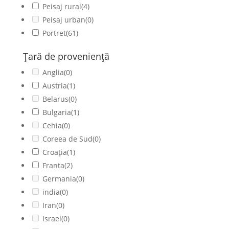
Peisaj rural
(4)
Peisaj urban
(0)
Portret
(61)
Ţară de provenienţă
Anglia
(0)
Austria
(1)
Belarus
(0)
Bulgaria
(1)
Cehia
(0)
Coreea de Sud
(0)
Croația
(1)
Franta
(2)
Germania
(0)
india
(0)
Iran
(0)
Israel
(0)