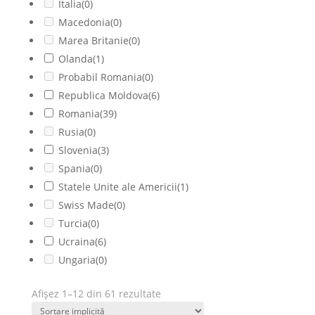
Italia
(0)
Macedonia
(0)
Marea Britanie
(0)
Olanda
(1)
Probabil Romania
(0)
Republica Moldova
(6)
Romania
(39)
Rusia
(0)
Slovenia
(3)
Spania
(0)
Statele Unite ale Americii
(1)
Swiss Made
(0)
Turcia
(0)
Ucraina
(6)
Ungaria
(0)
Afișez 1–12 din 61 rezultate