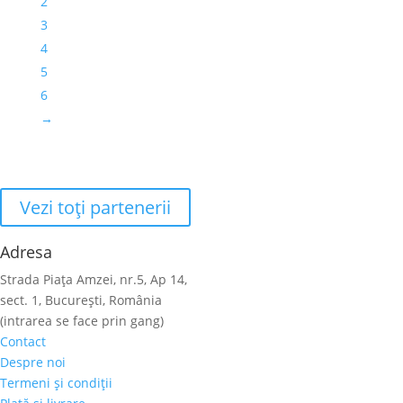
2
3
4
5
6
→
Vezi toţi partenerii
Adresa
Strada Piaţa Amzei, nr.5, Ap 14,
sect. 1, Bucureşti, România
(intrarea se face prin gang)
Contact
Despre noi
Termeni şi condiţii