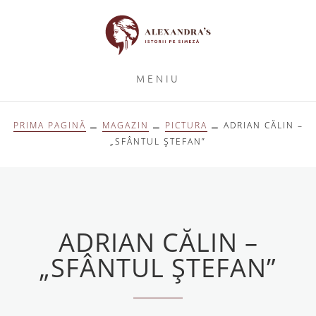
MENIU
PRIMA PAGINĂ
⚊
MAGAZIN
⚊
PICTURA
⚊ ADRIAN CĂLIN –
„SFÂNTUL ȘTEFAN”
ADRIAN CĂLIN –
„SFÂNTUL ȘTEFAN”