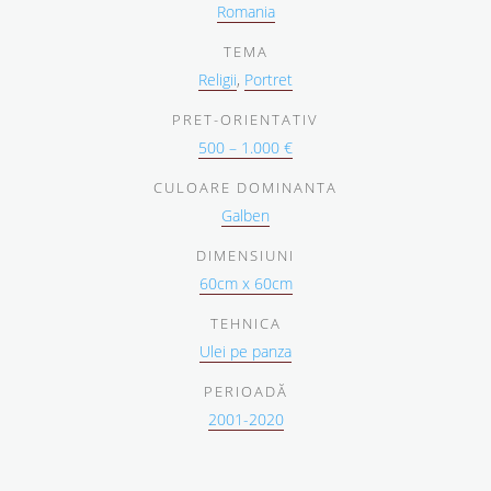
Romania
TEMA
Religii
,
Portret
PRET-ORIENTATIV
500 – 1.000 €
CULOARE DOMINANTA
Galben
DIMENSIUNI
60cm x 60cm
TEHNICA
Ulei pe panza
PERIOADĂ
2001-2020