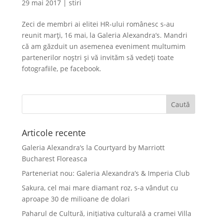
29 mai 2017
|
stiri
Zeci de membri ai elitei HR-ului românesc s-au
reunit marți, 16 mai, la Galeria Alexandra’s. Mandri
că am găzduit un asemenea eveniment multumim
partenerilor noştri şi vă invităm să vedeți toate
fotografiile, pe facebook.
Articole recente
Galeria Alexandra’s la Courtyard by Marriott
Bucharest Floreasca
Parteneriat nou: Galeria Alexandra’s & Imperia Club
Sakura, cel mai mare diamant roz, s-a vândut cu
aproape 30 de milioane de dolari
Paharul de Cultură, inițiativa culturală a cramei Villa