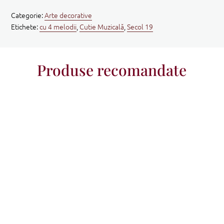
Categorie:
Arte decorative
Etichete:
cu 4 melodii
,
Cutie Muzicală
,
Secol 19
Produse recomandate