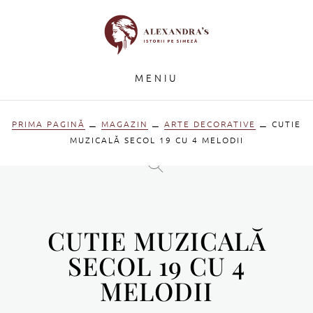
MENIU
PRIMA PAGINĂ
⚊
MAGAZIN
⚊
ARTE DECORATIVE
⚊ CUTIE
MUZICALĂ SECOL 19 CU 4 MELODII
CUTIE MUZICALĂ
SECOL 19 CU 4
MELODII