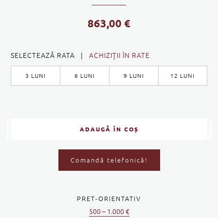
863,00
€
SELECTEAZĂ RATA |
ACHIZIŢII ÎN RATE
3 LUNI
6 LUNI
9 LUNI
12 LUNI
ADAUGĂ ÎN COȘ
Comandă telefonică!
PRET-ORIENTATIV
500 – 1.000 €