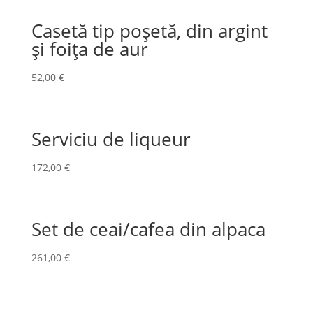
Casetă tip poșetă, din argint
și foița de aur
52,00
€
Serviciu de liqueur
172,00
€
Set de ceai/cafea din alpaca
261,00
€