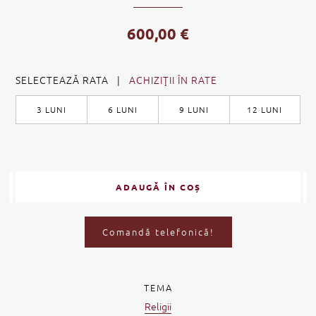
600,00
€
SELECTEAZĂ RATA |
ACHIZIŢII ÎN RATE
3 LUNI
6 LUNI
9 LUNI
12 LUNI
ADAUGĂ ÎN COȘ
Comandă telefonică!
TEMA
Religii