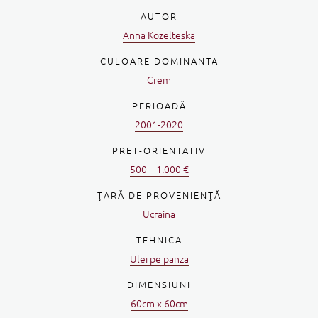
AUTOR
Anna Kozelteska
CULOARE DOMINANTA
Crem
PERIOADĂ
2001-2020
PRET-ORIENTATIV
500 – 1.000 €
ŢARĂ DE PROVENIENŢĂ
Ucraina
TEHNICA
Ulei pe panza
DIMENSIUNI
60cm x 60cm