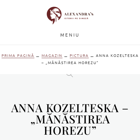
MENIU
PRIMA PAGINĂ
⚊
MAGAZIN
⚊
PICTURA
⚊ ANNA KOZELTESKA
– „MĂNĂSTIREA HOREZU”
ANNA KOZELTESKA –
„MĂNĂSTIREA
HOREZU”