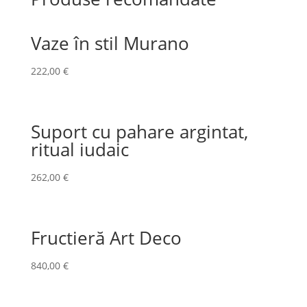
Vaze în stil Murano
222,00
€
Suport cu pahare argintat,
ritual iudaic
262,00
€
Fructieră Art Deco
840,00
€