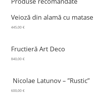
Produse recomandate
Veioză din alamă cu matase
445,00
€
Fructieră Art Deco
840,00
€
Nicolae Latunov – ”Rustic”
600,00
€