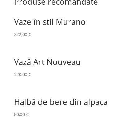
Produse recomandate
Vaze în stil Murano
222,00
€
Vază Art Nouveau
320,00
€
Halbă de bere din alpaca
80,00
€