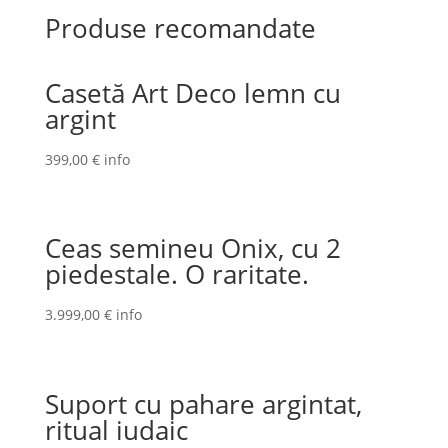
Produse recomandate
Casetă Art Deco lemn cu
argint
399,00
€
info
Ceas semineu Onix, cu 2
piedestale. O raritate.
3.999,00
€
info
Suport cu pahare argintat,
ritual iudaic