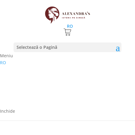
RO
Selectează o Pagină
Meniu
RO
Inchide