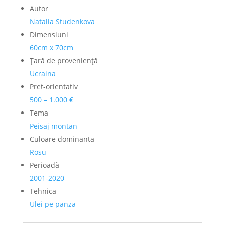
Autor
Natalia Studenkova
Dimensiuni
60cm x 70cm
Ţară de provenienţă
Ucraina
Pret-orientativ
500 – 1.000 €
Tema
Peisaj montan
Culoare dominanta
Rosu
Perioadă
2001-2020
Tehnica
Ulei pe panza