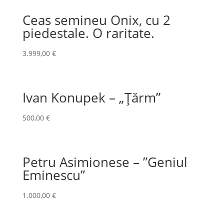
Ceas semineu Onix, cu 2
piedestale. O raritate.
3.999,00
€
Ivan Konupek – „Țărm”
500,00
€
Petru Asimionese – ”Geniul
Eminescu”
1.000,00
€