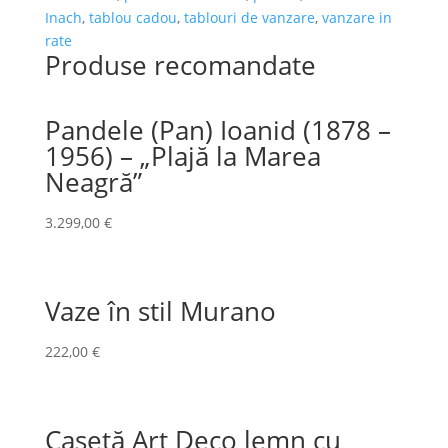
Inach
,
tablou cadou
,
tablouri de vanzare
,
vanzare in
rate
Produse recomandate
Pandele (Pan) Ioanid (1878 –
1956) – „Plajă la Marea
Neagră”
3.299,00
€
Vaze în stil Murano
222,00
€
Casetă Art Deco lemn cu