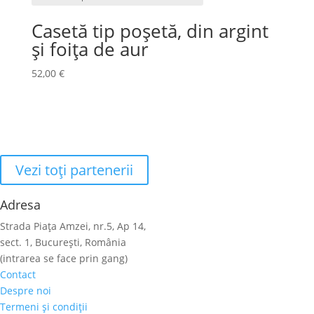
Casetă tip poșetă, din argint
și foița de aur
52,00
€
Vezi toţi partenerii
Adresa
Strada Piaţa Amzei, nr.5, Ap 14,
sect. 1, Bucureşti, România
(intrarea se face prin gang)
Contact
Despre noi
Termeni şi condiţii