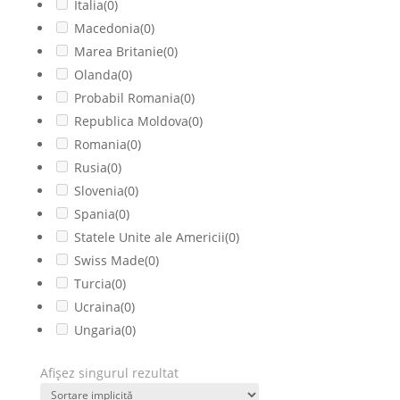
Italia
(0)
Macedonia
(0)
Marea Britanie
(0)
Olanda
(0)
Probabil Romania
(0)
Republica Moldova
(0)
Romania
(0)
Rusia
(0)
Slovenia
(0)
Spania
(0)
Statele Unite ale Americii
(0)
Swiss Made
(0)
Turcia
(0)
Ucraina
(0)
Ungaria
(0)
Afișez singurul rezultat