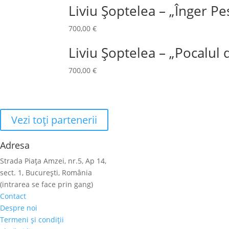
Liviu Șoptelea – „Înger Pe
700,00
€
Liviu Șoptelea – „Pocalul d
700,00
€
Vezi toţi partenerii
Adresa
Strada Piaţa Amzei, nr.5, Ap 14,
sect. 1, Bucureşti, România
(intrarea se face prin gang)
Contact
Despre noi
Termeni şi condiţii