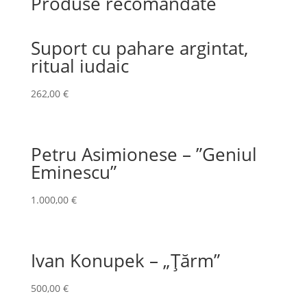
Produse recomandate
Suport cu pahare argintat,
ritual iudaic
262,00
€
Petru Asimionese – ”Geniul
Eminescu”
1.000,00
€
Ivan Konupek – „Țărm”
500,00
€