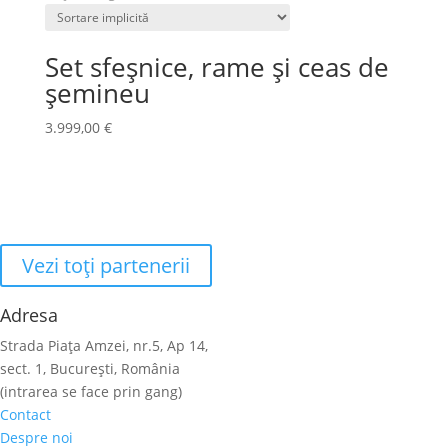
Set sfeșnice, rame și ceas de
șemineu
3.999,00
€
Vezi toţi partenerii
Adresa
Strada Piaţa Amzei, nr.5, Ap 14,
sect. 1, Bucureşti, România
(intrarea se face prin gang)
Contact
Despre noi