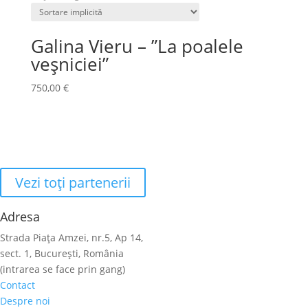
Galina Vieru – ”La poalele
veșniciei”
750,00
€
Vezi toţi partenerii
Adresa
Strada Piaţa Amzei, nr.5, Ap 14,
sect. 1, Bucureşti, România
(intrarea se face prin gang)
Contact
Despre noi