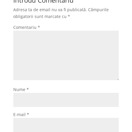
Introdu Comentariu
Adresa ta de email nu va fi publicată.
Câmpurile
obligatorii sunt marcate cu
*
Comentariu
*
Nume
*
E-mail
*