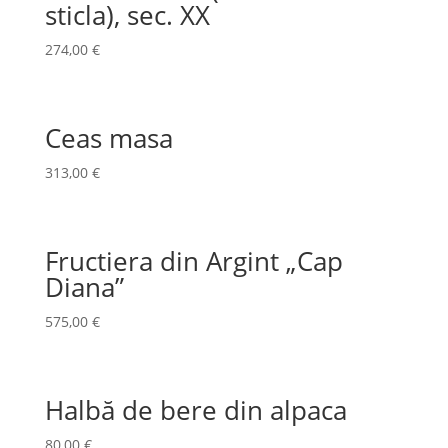
sticla), sec. XX
274,00
€
Ceas masa
313,00
€
Fructiera din Argint „Cap
Diana”
575,00
€
Halbă de bere din alpaca
80,00
€