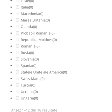
Israel
(0)
Italia
(0)
Macedonia
(0)
Marea Britanie
(0)
Olanda
(0)
Probabil Romania
(0)
Republica Moldova
(0)
Romania
(0)
Rusia
(0)
Slovenia
(0)
Spania
(0)
Statele Unite ale Americii
(0)
Swiss Made
(0)
Turcia
(0)
Ucraina
(0)
Ungaria
(0)
Afișez 1–12 din 18 rezultate