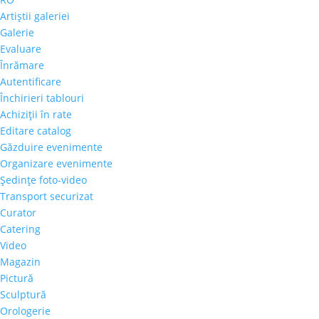
Artiştii galeriei
Galerie
Evaluare
Înrămare
Autentificare
Închirieri tablouri
Achiziţii în rate
Editare catalog
Găzduire evenimente
Organizare evenimente
Şedinţe foto-video
Transport securizat
Curator
Catering
Video
Magazin
Pictură
Sculptură
Orologerie