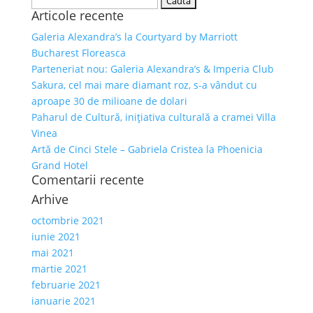
Articole recente
după:
Galeria Alexandra’s la Courtyard by Marriott
Bucharest Floreasca
Parteneriat nou: Galeria Alexandra’s & Imperia Club
Sakura, cel mai mare diamant roz, s-a vândut cu
aproape 30 de milioane de dolari
Paharul de Cultură, inițiativa culturală a cramei Villa
Vinea
Artă de Cinci Stele – Gabriela Cristea la Phoenicia
Grand Hotel
Comentarii recente
Arhive
octombrie 2021
iunie 2021
mai 2021
martie 2021
februarie 2021
ianuarie 2021