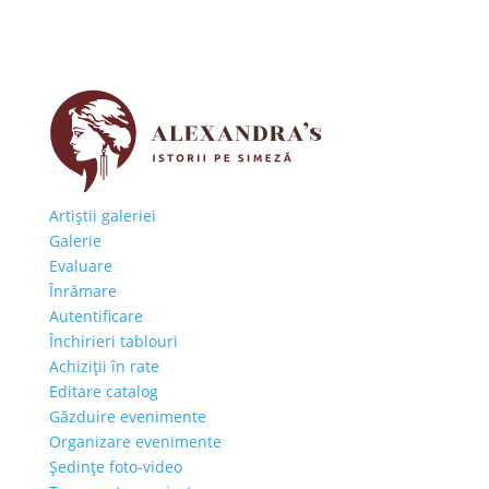
Artiştii galeriei
Galerie
Evaluare
Înrămare
Autentificare
Închirieri tablouri
Achiziţii în rate
Editare catalog
Găzduire evenimente
Organizare evenimente
Şedinţe foto-video