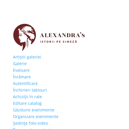
Artiştii galeriei
Galerie
Evaluare
Înrămare
Autentificare
Închirieri tablouri
Achiziţii în rate
Editare catalog
Găzduire evenimente
Organizare evenimente
Şedinţe foto-video