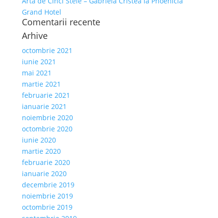
Artă de Cinci Stele – Gabriela Cristea la Phoenicia
Grand Hotel
Comentarii recente
Arhive
octombrie 2021
iunie 2021
mai 2021
martie 2021
februarie 2021
ianuarie 2021
noiembrie 2020
octombrie 2020
iunie 2020
martie 2020
februarie 2020
ianuarie 2020
decembrie 2019
noiembrie 2019
octombrie 2019