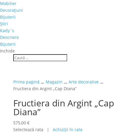
Mobilier
Decoraţiuni
Bijuterii
Ştiri
Kady`s
Descriere
Bijuterii
Inchide
Prima pagină
⚊
Magazin
⚊
Arte decorative
⚊
Fructiera din Argint „Cap Diana”
Fructiera din Argint „Cap
Diana”
575,00
€
Selectează rata |
Achiziţii în rate