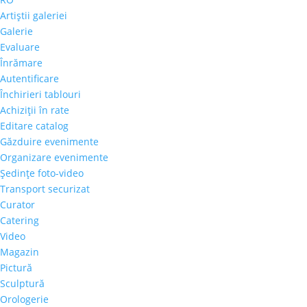
Artiştii galeriei
Galerie
Evaluare
Înrămare
Autentificare
Închirieri tablouri
Achiziţii în rate
Editare catalog
Găzduire evenimente
Organizare evenimente
Şedinţe foto-video
Transport securizat
Curator
Catering
Video
Magazin
Pictură
Sculptură
Orologerie