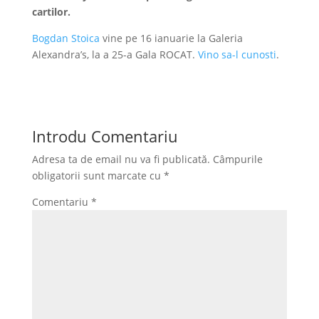
cartilor.
Bogdan Stoica
vine pe 16 ianuarie la Galeria
Alexandra’s, la a 25-a Gala ROCAT.
Vino sa-l cunosti
.
Introdu Comentariu
Adresa ta de email nu va fi publicată.
Câmpurile
obligatorii sunt marcate cu
*
Comentariu
*