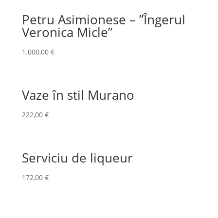
Petru Asimionese – ”Îngerul
Veronica Micle”
1.000,00
€
Vaze în stil Murano
222,00
€
Serviciu de liqueur
172,00
€