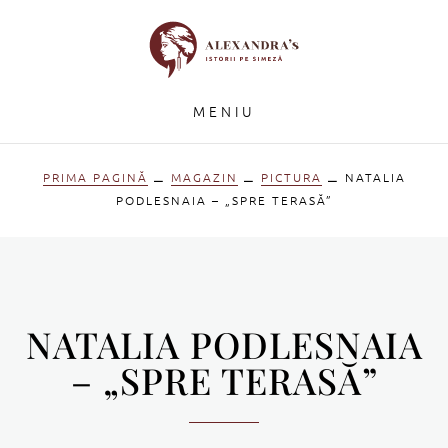
MENIU
PRIMA PAGINĂ
⚊
MAGAZIN
⚊
PICTURA
⚊ NATALIA
PODLESNAIA – „SPRE TERASĂ”
NATALIA PODLESNAIA
– „SPRE TERASĂ”