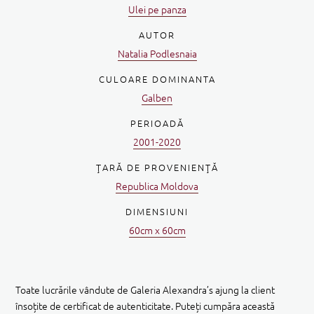
Ulei pe panza
AUTOR
Natalia Podlesnaia
CULOARE DOMINANTA
Galben
PERIOADĂ
2001-2020
ŢARĂ DE PROVENIENŢĂ
Republica Moldova
DIMENSIUNI
60cm x 60cm
Toate lucrările vândute de Galeria Alexandra’s ajung la client
însoțite de certificat de autenticitate. Puteți cumpăra această