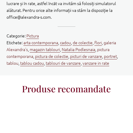
lucrare și în rate, astfel încât va invităm să folosiți simulatorul
alăturat. Pentru orice alte informații va stăm la dispoziție la
office@alexandra-s.com.
Categorie:
Pictura
Etichete:
arta contemporana
,
cadou
,
de colectie
,
flori
,
galeria
Alexandra's
,
magazin tablouri
,
Natalia Podlesnaia
,
pictura
contemporana
,
pictura de colectie
,
picturi de vanzare
,
portret
,
tablou
,
tablou cadou
,
tablouri de vanzare
,
vanzare in rate
Produse recomandate