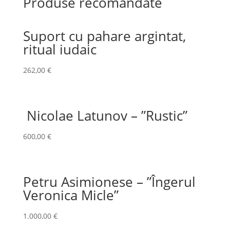
Produse recomandate
Suport cu pahare argintat,
ritual iudaic
262,00
€
Nicolae Latunov – ”Rustic”
600,00
€
Petru Asimionese – ”Îngerul
Veronica Micle”
1.000,00
€