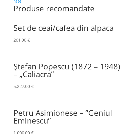
rate
Produse recomandate
Set de ceai/cafea din alpaca
261,00
€
Ștefan Popescu (1872 – 1948)
– „Caliacra”
5.227,00
€
Petru Asimionese – ”Geniul
Eminescu”
1.000,00
€